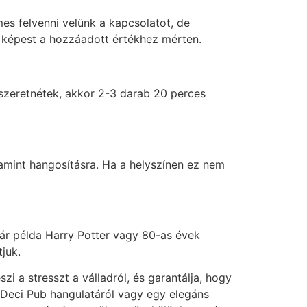
es felvenni velünk a kapcsolatot, de
z képest a hozzáadott értékhez mérten.
 szeretnétek, akkor 2-3 darab 20 perces
lamint hangosításra. Ha a helyszínen ez nem
ár példa Harry Potter vagy 80-as évek
juk.
 a stresszt a válladról, és garantálja, hogy
 Deci Pub hangulatáról vagy egy elegáns