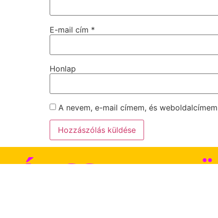
E-mail cím
*
Honlap
A nevem, e-mail címem, és weboldalcíme
JÁTSSZ VELÜ