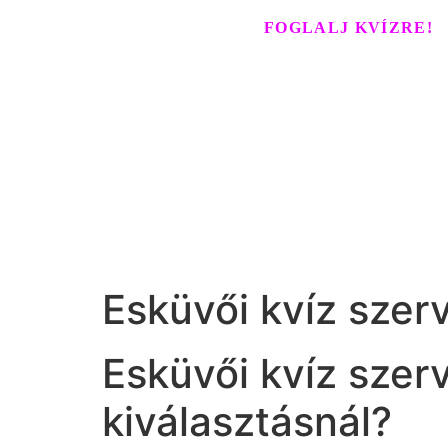
FOGLALJ KVÍZRE!
Esküvői kvíz szer
Esküvői kvíz szer
kiválasztásnál?