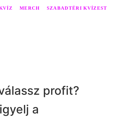
KVÍZ
MERCH
SZABADTÉRI KVÍZEST
álassz profit?
gyelj a