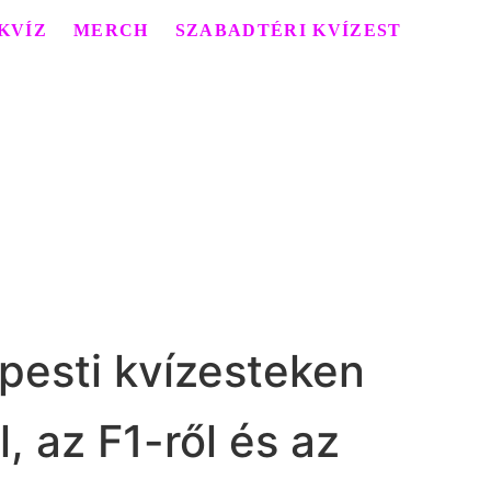
KVÍZ
MERCH
SZABADTÉRI KVÍZEST
pesti kvízesteken
, az F1-ről és az