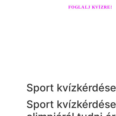
FOGLALJ KVÍZRE!
Sport kvízkérdése
Sport kvízkérdések