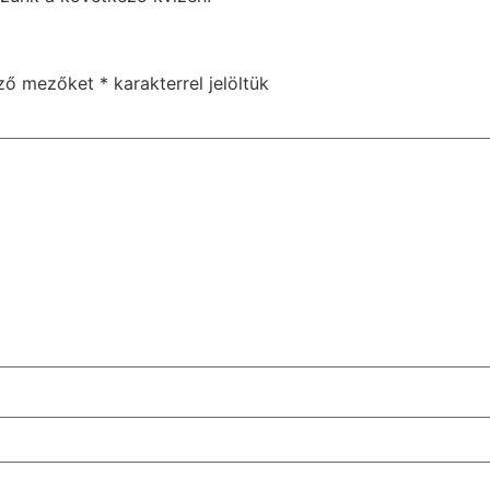
ező mezőket
*
karakterrel jelöltük