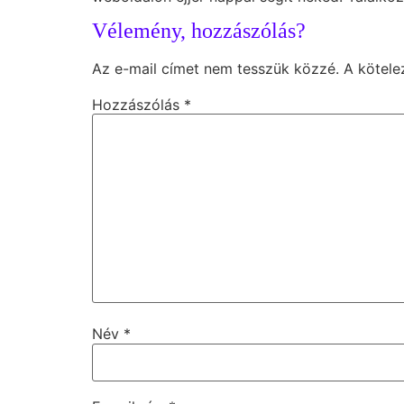
Vélemény, hozzászólás?
Az e-mail címet nem tesszük közzé.
A kötel
Hozzászólás
*
Név
*